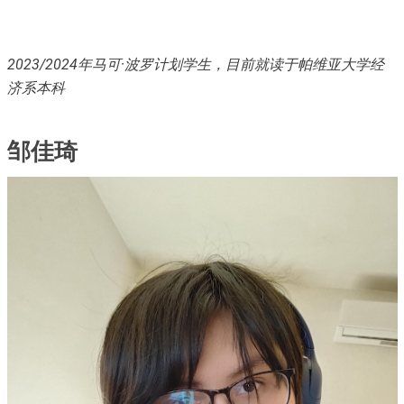
2023/2024年马可
·
波罗计划学生，目前就读于帕维亚大学经
济系本科
邹佳琦
Immagine