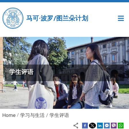
Salta al contenuto principale
马可·波罗/图兰朵计划
学生评语
Home
学习与生活
学生评语