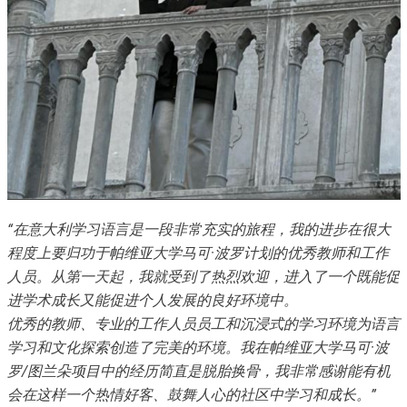
“在意大利学习语言是一段非常充实的旅程，我的进步在很大
程度上要归功于帕维亚大学马可
·
波罗计划的优秀教师和工作
人员。从第一天起，我就受到了热烈欢迎，进入了一个既能促
进学术成长又能促进个人发展的良好环境中。
优秀的教师、专业的工作人员员工和沉浸式的学习环境为语言
学习和文化探索创造了完美的环境。我在帕维亚大学马可
·
波
罗/图兰朵项目中的经历简直是脱胎换骨，我非常感谢能有机
会在这样一个热情好客、鼓舞人心的社区中学习和成长。”