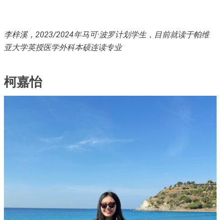
李梓溪，2023/2024年马可
·
波罗计划学生，目前就读于帕维
亚大学英授医学外科本硕连读专业
柯嘉怡
Immagine