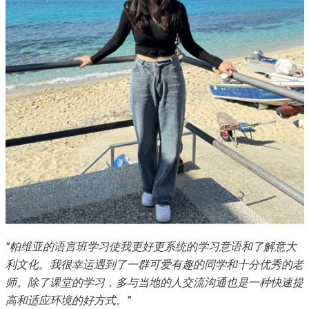
“
帕维亚的语言班学习使我更好更系统的学习意语和了解意大
利文化。我很幸运遇到了一群可爱有趣的同学和十分优秀的老
师。除了课堂的学习，多与当地的人交流沟通也是一种快速提
高和适应环境的好方式。
”